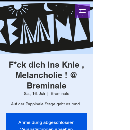
F*ck dich ins Knie ,
Melancholie ! @
Breminale
Sa., 16. Juli
  |  
Breminale
Auf der Pappinale Stage geht es rund .
Anmeldung abgeschlossen
Veranstaltungen ansehen