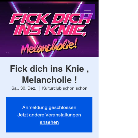
Fick dich ins Knie ,
Melancholie !
Sa., 30. Dez.
  |  
Kulturclub schon schön
Anmeldung geschlossen
Jetzt andere Veranstaltungen
ansehen