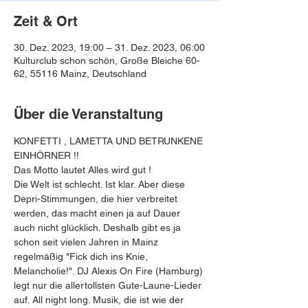
Zeit & Ort
30. Dez. 2023, 19:00 – 31. Dez. 2023, 06:00
Kulturclub schon schön, Große Bleiche 60-
62, 55116 Mainz, Deutschland
Über die Veranstaltung
KONFETTI , LAMETTA UND BETRUNKENE 
EINHÖRNER !!
Das Motto lautet Alles wird gut !
Die Welt ist schlecht. Ist klar. Aber diese 
Depri-Stimmungen, die hier verbreitet 
werden, das macht einen ja auf Dauer 
auch nicht glücklich. Deshalb gibt es ja 
schon seit vielen Jahren in Mainz 
regelmäßig "Fick dich ins Knie, 
Melancholie!". DJ Alexis On Fire (Hamburg) 
legt nur die allertollsten Gute-Laune-Lieder 
auf. All night long. Musik, die ist wie der 