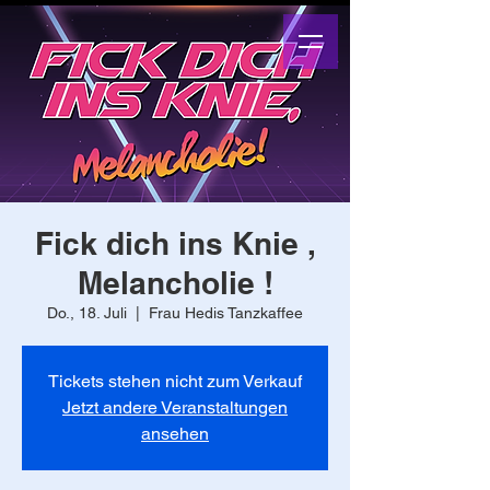
Fick dich ins Knie ,
Melancholie !
Do., 18. Juli
  |  
Frau Hedis Tanzkaffee
Tickets stehen nicht zum Verkauf
Jetzt andere Veranstaltungen
ansehen