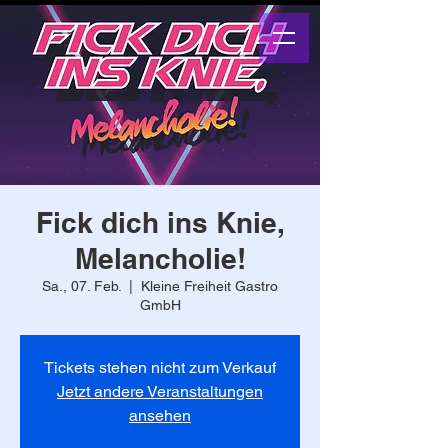
Fick dich ins Knie,
Melancholie!
Sa., 07. Feb.
  |  
Kleine Freiheit Gastro
GmbH
Tickets stehen nicht zum Verkauf
Jetzt andere Veranstaltungen
ansehen